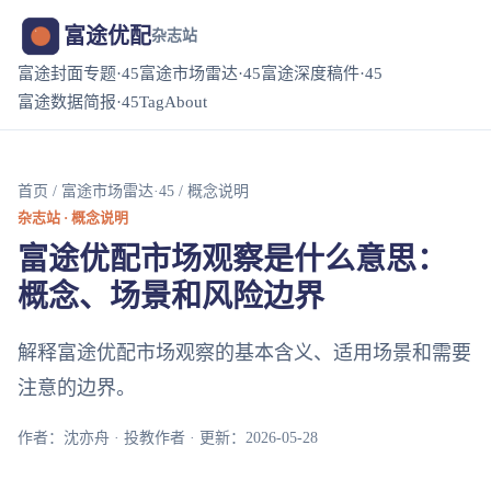
富途优配
杂志站
富途封面专题·45
富途市场雷达·45
富途深度稿件·45
富途数据简报·45
Tag
About
首页
/
富途市场雷达·45
/ 概念说明
杂志站 · 概念说明
富途优配市场观察是什么意思：
概念、场景和风险边界
解释富途优配市场观察的基本含义、适用场景和需要
注意的边界。
作者：沈亦舟 · 投教作者 · 更新：2026-05-28