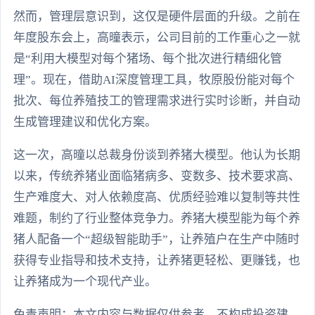
然而，管理层意识到，这仅是硬件层面的升级。之前在
年度股东会上，高曈表示，公司目前的工作重心之一就
是“利用大模型对每个猪场、每个批次进行精细化管
理”。现在，借助AI深度管理工具，牧原股份能对每个
批次、每位养殖技工的管理需求进行实时诊断，并自动
生成管理建议和优化方案。
这一次，高曈以总裁身份谈到养猪大模型。他认为长期
以来，传统养猪业面临猪病多、变数多、技术要求高、
生产难度大、对人依赖度高、优质经验难以复制等共性
难题，制约了行业整体竞争力。养猪大模型能为每个养
猪人配备一个“超级智能助手”，让养殖户在生产中随时
获得专业指导和技术支持，让养猪更轻松、更赚钱，也
让养猪成为一个现代产业。
免责声明：本文内容与数据仅供参考，不构成投资建