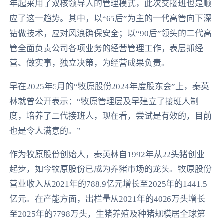
年起采用了双核领导人的管理模式，此次交接班也是顺
应了这一趋势。其中，以“65后”为主的一代高管向下深
钻做技术，应对风浪确保安全；以“90后”领头的二代高
管全面负责公司各项业务的经营管理工作，表层抓经
营、做实事，独立决策，为经营成果负责。
早在2025年5月的“牧原股份2024年度股东会”上，秦英
林就曾公开表示：“牧原管理层及早建立了接班人制
度，培养了二代接班人，现在看，尝试是有效的，目前
也是令人满意的。”
作为牧原股份创始人，秦英林自1992年从22头猪创业
起步，如今牧原股份已成为养猪市场的龙头。牧原股份
营业收入从2021年的788.9亿元增长至2025年的1441.5
亿元。在产能方面，出栏量从2021年的4026万头增长
至2025年的7798万头，生猪养殖及种猪规模居全球第