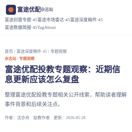
富途优配
杂志站
富途封面专题·45
富途市场雷达·45
富途深度稿件·45
富途数据简报·45
Tag
About
首页
/
富途深度稿件·45
/ 专题观察
杂志站 · 专题观察
富途优配投教专题观察：近期信
息更新应该怎么复盘
整理富途优配投教专题相关公开线索，帮助读者理解
事件背景和后续关注点。
作者：沈亦舟 · 投教作者 · 更新：2026-05-28