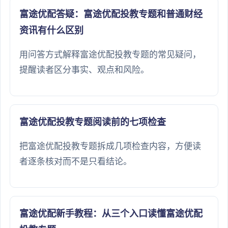
富途优配答疑：富途优配投教专题和普通财经
资讯有什么区别
用问答方式解释富途优配投教专题的常见疑问，
提醒读者区分事实、观点和风险。
富途优配投教专题阅读前的七项检查
把富途优配投教专题拆成几项检查内容，方便读
者逐条核对而不是只看结论。
富途优配新手教程：从三个入口读懂富途优配